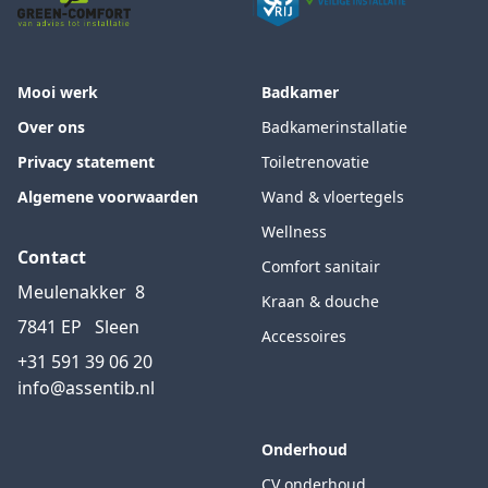
Mooi werk
Badkamer
Over ons
Badkamerinstallatie
Privacy statement
Toiletrenovatie
Algemene voorwaarden
Wand & vloertegels
Wellness
Contact
Comfort sanitair
Meulenakker
8
Kraan & douche
7841 EP
Sleen
Accessoires
+31 591 39 06 20
info@assentib.nl
Onderhoud
CV onderhoud