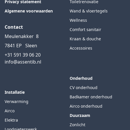
Privacy statement
Toiletrenovatie
Algemene voorwaarden
Wand & vloertegels
Wellness
Contact
Comfort sanitair
Meulenakker
8
Kraan & douche
7841 EP
Sleen
Accessoires
+31 591 39 06 20
info@assentib.nl
Onderhoud
CV onderhoud
Installatie
Badkamer onderhoud
Verwarming
Airco onderhoud
Airco
Duurzaam
Elektra
Zonlicht
Loodgieterswerk