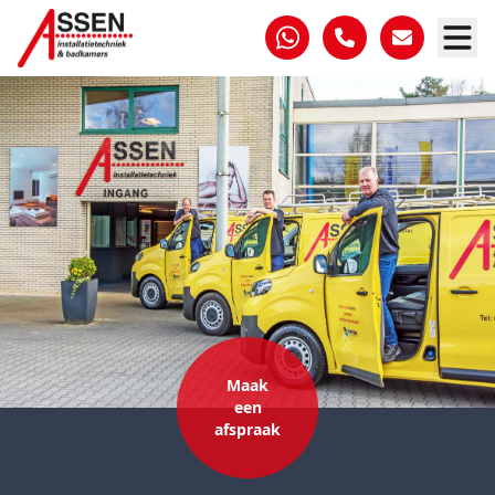
Maak
een
afspraak