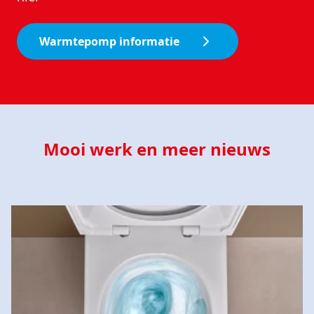
Warmtepomp informatie
Mooi werk en meer nieuws