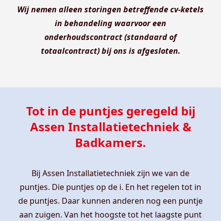
Wij nemen alleen storingen betreffende cv-ketels
in behandeling waarvoor een
onderhoudscontract (standaard of
totaalcontract) bij ons is afgesloten.
Tot in de puntjes geregeld bij
Assen Installatietechniek &
Badkamers.
Bij Assen Installatietechniek zijn we van de
puntjes. Die puntjes op de i. En het regelen tot in
de puntjes. Daar kunnen anderen nog een puntje
aan zuigen. Van het hoogste tot het laagste punt