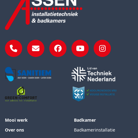
Telefoon
E-mail
Facebook
YouTube
Instagram
Mooi werk
Badkamer
Over ons
Badkamerinstallatie