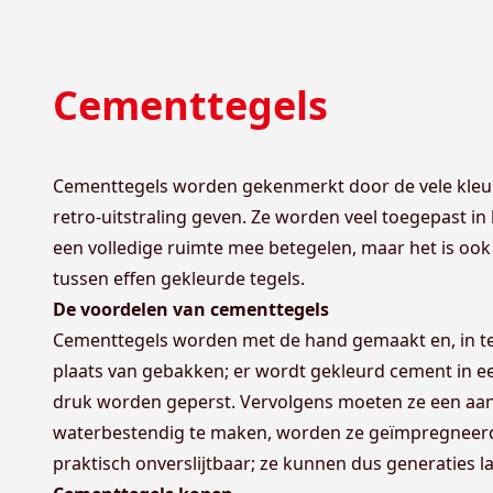
Cementtegels
Cementtegels worden gekenmerkt door de vele kleure
retro-uitstraling geven. Ze worden veel toegepast i
een volledige ruimte mee betegelen, maar het is ook 
tussen effen gekleurde tegels.
De voordelen van cementtegels
Cementtegels worden met de hand gemaakt en, in teg
plaats van gebakken; er wordt gekleurd cement in 
druk worden geperst. Vervolgens moeten ze een aa
waterbestendig te maken, worden ze geïmpregneerd
praktisch onverslijtbaar; ze kunnen dus generaties 