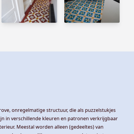
grove, onregelmatige structuur, die als puzzelstukjes
 in verschillende kleuren en patronen verkrijgbaar
nterieur. Meestal worden alleen (gedeeltes) van