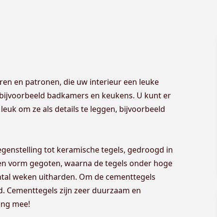
n en patronen, die uw interieur een leuke
n bijvoorbeeld badkamers en keukens. U kunt er
leuk om ze als details te leggen, bijvoorbeeld
enstelling tot keramische tegels, gedroogd in
een vorm gegoten, waarna de tegels onder hoge
ntal weken uitharden. Om de cementtegels
. Cementtegels zijn zeer duurzaam en
lang mee!