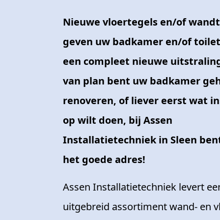
Nieuwe vloertegels en/of wandt
geven uw badkamer en/of toile
een compleet nieuwe uitstraling
van plan bent uw badkamer geh
renoveren, of liever eerst wat in
op wilt doen, bij Assen
Installatietechniek in Sleen ben
het goede adres!
Assen Installatietechniek levert ee
uitgebreid assortiment wand- en vl