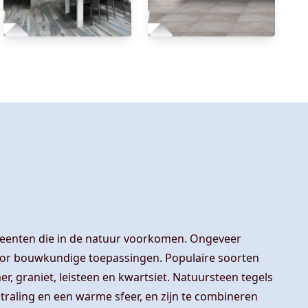
steenten die in de natuur voorkomen. Ongeveer
voor bouwkundige toepassingen. Populaire soorten
r, graniet, leisteen en kwartsiet. Natuursteen tegels
traling en een warme sfeer, en zijn te combineren