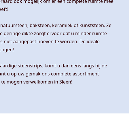
teraard ook mogelijk om er een complete ruimte mee
eeft!
natuursteen, baksteen, keramiek of kunststeen. Ze
De geringe dikte zorgt ervoor dat u minder ruimte
ns niet aangepast hoeven te worden. De ideale
engen!
ardige steenstrips, komt u dan eens langs bij de
kunt u op uw gemak ons complete assortiment
t te mogen verwelkomen in Sleen!