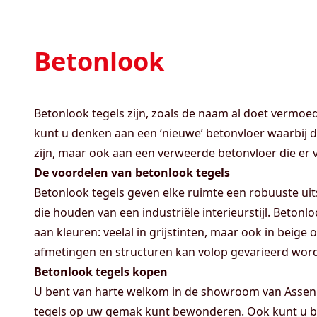
Betonlook
Betonlook tegels zijn, zoals de naam al doet vermoe
kunt u denken aan een ‘nieuwe’ betonvloer waarbij 
zijn, maar ook aan een verweerde betonvloer die er ve
De voordelen van betonlook tegels
Betonlook tegels geven elke ruimte een robuuste uits
die houden van een industriële interieurstijl. Betonlo
aan kleuren: veelal in grijstinten, maar ook in beige
afmetingen en structuren kan volop gevarieerd wor
Betonlook tegels kopen
U bent van harte welkom in de showroom van Assen I
tegels op uw gemak kunt bewonderen. Ook kunt u bi