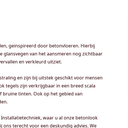
den, geïnspireerd door betonvloeren. Hierbij
de glansvegen van het aansmeren nog zichtbaar
rvallen en verkleurd uitziet.
traling en zijn bij uitstek geschikt voor mensen
ok tegels zijn verkrijgbaar in een breed scala
 of bruine tinten. Ook op het gebied van
den.
nstallatietechniek, waar u al onze betonlook
j ons terecht voor een deskundig advies. We