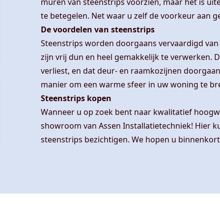
muren van steenstrips voorzien, maar het is ui
te betegelen. Net waar u zelf de voorkeur aan g
De voordelen van steenstrips
Steenstrips worden doorgaans vervaardigd van 
zijn vrij dun en heel gemakkelijk te verwerken. 
verliest, en dat deur- en raamkozijnen doorgaa
manier om een warme sfeer in uw woning te br
Steenstrips kopen
Wanneer u op zoek bent naar kwalitatief hoogwa
showroom van Assen Installatietechniek! Hier 
steenstrips bezichtigen. We hopen u binnenkor