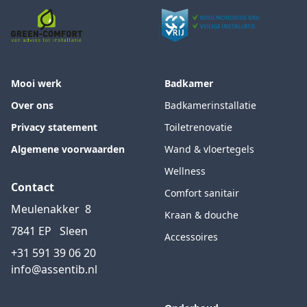
Mooi werk
Badkamer
Over ons
Badkamerinstallatie
Privacy statement
Toiletrenovatie
Algemene voorwaarden
Wand & vloertegels
Wellness
Contact
Comfort sanitair
Meulenakker
8
Kraan & douche
7841 EP
Sleen
Accessoires
+31 591 39 06 20
info@assentib.nl